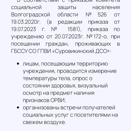
социальной защиты населения
Волгоградской области №526 от
19.03.2020г. (в редакции приказа от
19.07.2023 г. № 1581), приказа по
учреждению от 20.07.2023г. №172-о, при
посещении граждан, проживающих в
ГБССУ СО ГПВИ «Суровикинский ДСО»:
лицам, посещающим территорию
учреждения, проводится измерение
температуры тела, опрос о
состоянии здоровья, визуальный
осмотр на предмет наличия
признаков ОРВИ;
организованы встречи получателей
социальных услуг с посетителями на
свежем воздухе.