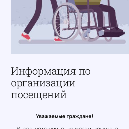
Информация по
организации
посещений
Уважаемые граждане!
В соответствии с приказом комитета