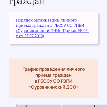
граждан
Порядок организации личного
приема граждан в ГБССУ СО ГПВИ
«Суровикинский ПНИ» (Приказ № 95-
о от 25.07.2019)
График проведения личного
приема граждан
в ГБССУ СО ГВПИ
«Суровикинский ДСО»