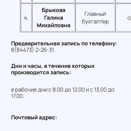
Брыкова
Главный
4.
Галина
с
бухгалтер
Михайловна
Предварительная запись по телефону:
8(84473) 2-26-31.
Дни и часы, в течение которых
производится запись:
в рабочие дни с 8.00 до 12.00 и с 13.00 до
17.00.
Почтовый адрес: