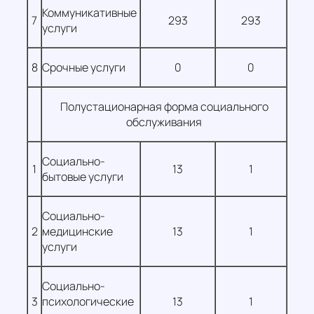
Коммуникативные
7
293
293
услуги
8
Срочные услуги
0
0
Полустационарная форма социального
обслуживания
Социально-
1
13
1
бытовые услуги
Социально-
2
медицинские
13
1
услуги
Социально-
3
психологические
13
1