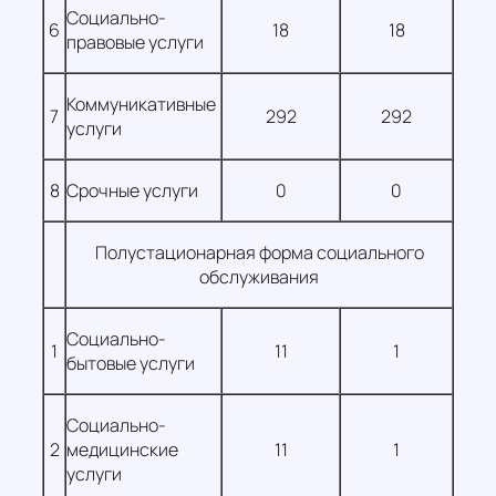
Социально-
6
18
18
правовые услуги
Коммуникативные
7
292
292
услуги
8
Срочные услуги
0
0
Полустационарная форма социального
обслуживания
Социально-
1
11
1
бытовые услуги
Социально-
2
медицинские
11
1
услуги