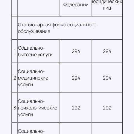
юридических
Федерации
лиц
Стационарная форма социального
обслуживания
Социально-
1
294
294
бытовые услуги
Социально-
2
медицинские
294
294
услуги
Социально-
3
психологические
292
292
услуги
Социально-