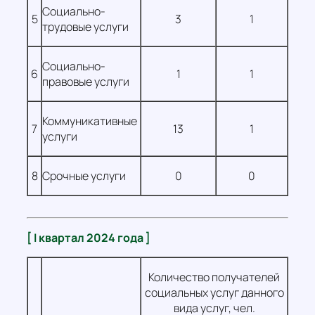
Социально-
5
3
1
трудовые услуги
Социально-
6
1
1
правовые услуги
Коммуникативные
7
13
1
услуги
8
Срочные услуги
0
0
[ I квартал 2024 года ]
Количество получателей
социальных услуг данного
вида услуг, чел.