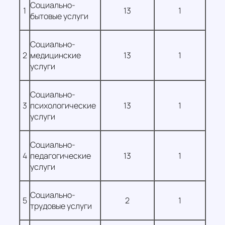
Социально-
1
13
1
бытовые услуги
Социально-
2
медицинские
13
1
услуги
Социально-
3
психологические
13
1
услуги
Социально-
4
педагогические
13
1
услуги
Социально-
5
2
1
трудовые услуги