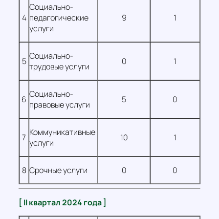
Социально-
4
педагогические
9
1
услуги
Социально-
5
0
1
трудовые услуги
Социально-
6
5
0
правовые услуги
Коммуникативные
7
10
1
услуги
8
Срочные услуги
0
0
[ II квартал 2024 года ]