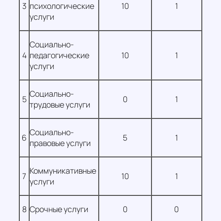
3
психологические
10
1
услуги
Социально-
4
педагогические
10
1
услуги
Социально-
5
0
1
трудовые услуги
Социально-
6
5
1
правовые услуги
Коммуникативные
7
10
1
услуги
8
Срочные услуги
0
0