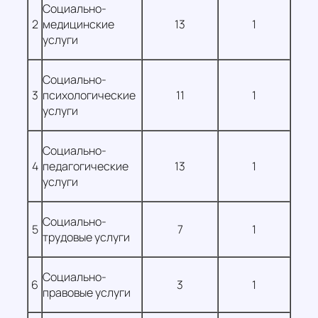
Социально-
2
медицинские
13
1
услуги
Социально-
3
психологические
11
1
услуги
Социально-
4
педагогические
13
1
услуги
Социально-
5
7
1
трудовые услуги
Социально-
6
3
1
правовые услуги