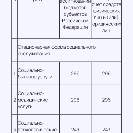
ассигнований
счет средств
бюджетов
физических
субъектов
лиц и (или)
Российской
юридических
Федерации
лиц
Стационарная форма социального
обслуживания
Социально-
1
296
296
бытовые услуги
Социально-
2
медицинские
296
296
услуги
Социально-
3
психологические
243
243