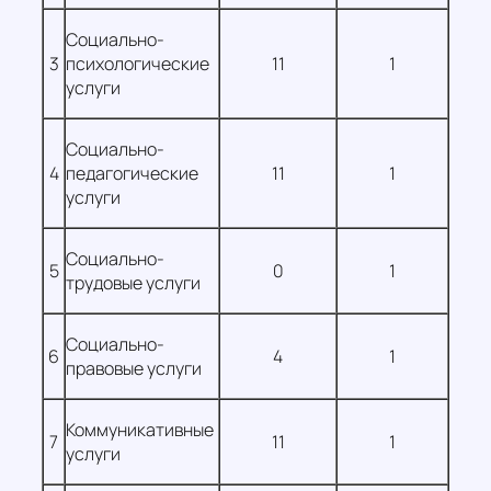
Социально-
3
психологические
11
1
услуги
Социально-
4
педагогические
11
1
услуги
Социально-
5
0
1
трудовые услуги
Социально-
6
4
1
правовые услуги
Коммуникативные
7
11
1
услуги