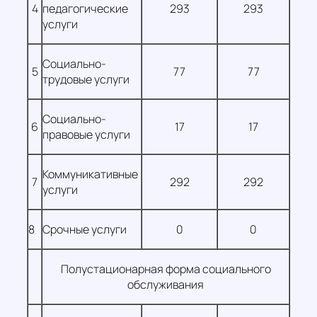
4
педагогические
293
293
услуги
Социально-
5
77
77
трудовые услуги
Социально-
6
17
17
правовые услуги
Коммуникативные
7
292
292
услуги
8
Срочные услуги
0
0
Полустационарная форма социального
обслуживания