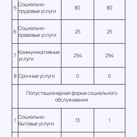
Социально-
5
80
80
трудовые услуги
Социально-
6
25
25
правовые услуги
Коммуникативные
7
294
294
услуги
8
Срочные услуги
0
0
Полустационарная форма социального
обслуживания
Социально-
1
13
1
бытовые услуги