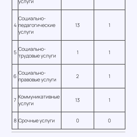
услуги
Социально-
4
педагогические
13
1
услуги
Социально-
5
1
1
трудовые услуги
Социально-
6
2
1
правовые услуги
Коммуникативные
7
13
1
услуги
8
Срочные услуги
0
0