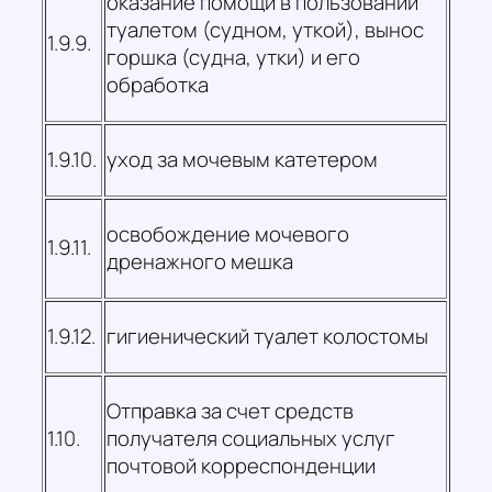
оказание помощи в пользовании
туалетом (судном, уткой), вынос
1.9.9.
горшка (судна, утки) и его
обработка
1.9.10.
уход за мочевым катетером
освобождение мочевого
1.9.11.
дренажного мешка
1.9.12.
гигиенический туалет колостомы
Отправка за счет средств
1.10.
получателя социальных услуг
почтовой корреспонденции