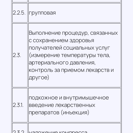
2.2.5.
групповая
Выполнение процедур, связанных
с сохранением здоровья
получателей социальных услуг
2.3.
(измерение температуры тела,
артериального давления,
контроль за приемом лекарств и
другое)
подкожное и внутримышечное
2.3.1.
введение лекарственных
препаратов (инъекция)
2.3.2.
наложение компресса