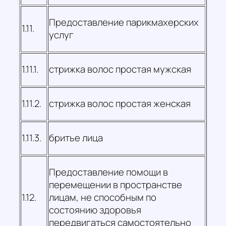
Предоставление парикмахерских
1.11.
услуг
1.11.1.
стрижка волос простая мужская
1.11.2.
стрижка волос простая женская
1.11.3.
бритье лица
Предоставление помощи в
перемещении в пространстве
1.12.
лицам, не способным по
состоянию здоровья
передвигаться самостоятельно