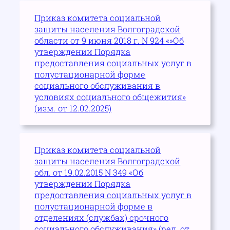
Приказ комитета социальной
защиты населения Волгоградской
области от 9 июня 2018 г. N 924 «»Об
утверждении Порядка
предоставления социальных услуг в
полустационарной форме
социального обслуживания в
условиях социального общежития»
(изм. от 12.02.2025)
Приказ комитета социальной
защиты населения Волгоградской
обл. от 19.02.2015 N 349 «Об
утверждении Порядка
предоставления социальных услуг в
полустационарной форме в
отделениях (службах) срочного
социального обслуживания» (ред. от