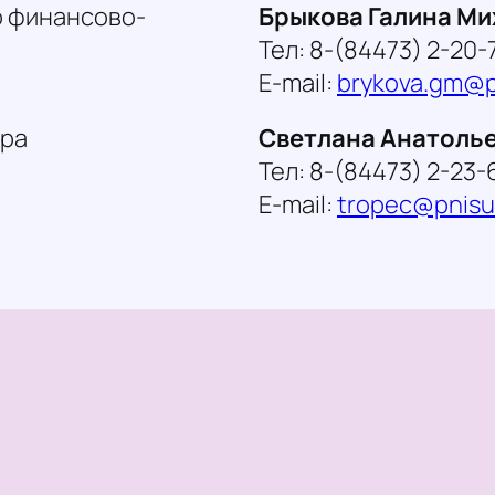
о финансово-
Брыкова Галина М
Тел: 8-(84473) 2-20-
E-mail:
brykova.gm@p
тра
Светлана Анатоль
Тел: 8-(84473) 2-23-
E-mail:
tropec@pnisu