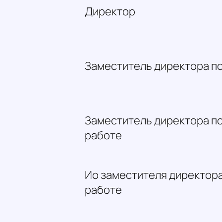
Директор
Заместитель директора п
Заместитель директора п
работе
Ио заместителя директора
работе