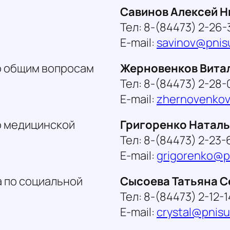
Савинов Алексей Н
Тел: 8-(84473) 2-26-
E-mail:
savinov@pnisu
о общим вопросам
Жерновенков Вита
Тел: 8-(84473) 2-28-
E-mail:
zhernovenkov
о медицинской
Григоренко Натал
Тел: 8-(84473) 2-23-
E-mail:
grigorenko@pn
 по социальной
Сысоева Татьяна С
Тел: 8-(84473) 2-12-1
E-mail:
crystal@pnisu